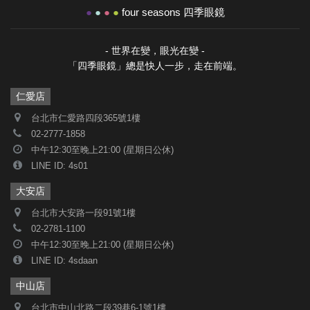
●
●
●
●
four seasons 四季眼鏡
- 世界在變，眼光在變 -
「四季眼鏡」總是快人一步，走在前端。
仁愛店
台北市仁愛路四段365號1樓
02-2777-1858
中午12:30至晚上21:00 (星期日公休)
LINE ID: 4s01
大安店
台北市大安路一段91號1樓
02-2781-1100
中午12:30至晚上21:00 (星期日公休)
LINE ID: 4sdaan
中山店
台北市中山北路二段39巷6-1號1樓