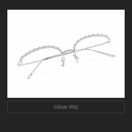
César Ritz