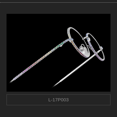
L-​17P003