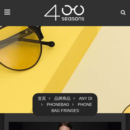
首頁
品牌商品
ANY DI
PHONEBAG
PHONE
BAG FRINGES