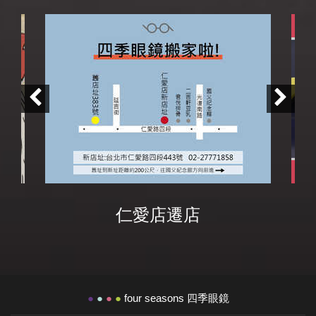
仁愛店遷店
●
●
●
●
four seasons 四季眼鏡