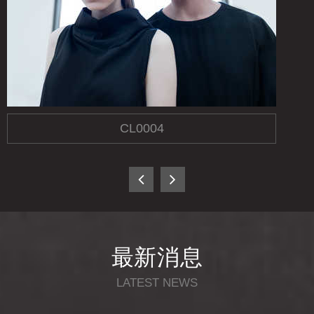
CL0004
最新
消息
LATEST NEWS